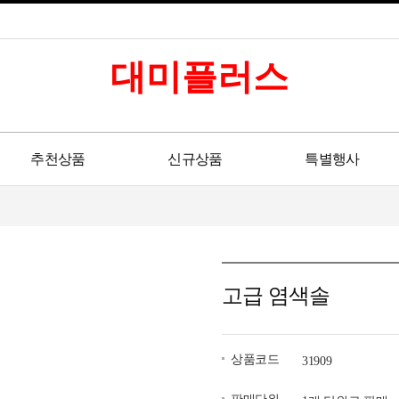
대미플러스
추천상품
신규상품
특별행사
고급 염색솔
상품코드
31909