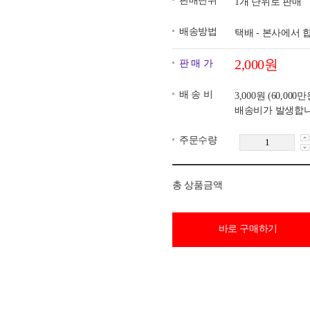
판매단위
1개 단위로 판매
배송방법
택배 - 본사에서
2,000원
판 매 가
배 송 비
3,000원
(60,00
배송비가 발생합니
주문수량
총 상품금액
바로 구매하기