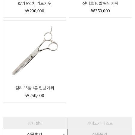
칼리 6인치 커트가위
신비호 16발 틴닝가위
￦200,000
￦350,000
칼리 35발 1홈 틴닝가위
￦250,000
상세설명
카테고리베스트
상품후기
상품문의