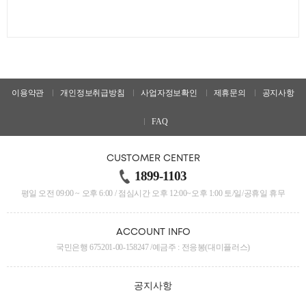
이용약관
개인정보취급방침
사업자정보확인
제휴문의
공지사항
FAQ
CUSTOMER CENTER
1899-1103
평일 오전 09:00 ~ 오후 6:00 / 점심시간 오후 12:00~오후 1:00 토/일/공휴일 휴무
ACCOUNT INFO
국민은행 675201-00-158247 /예금주 : 전응봉(대미플러스)
공지사항