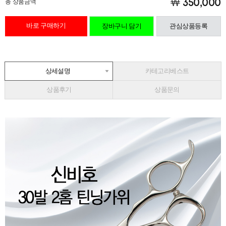
총 상품금액
￦ 350,000
바로 구매하기
장바구니 담기
관심상품등록
상세설명
카테고리베스트
상품후기
상품문의