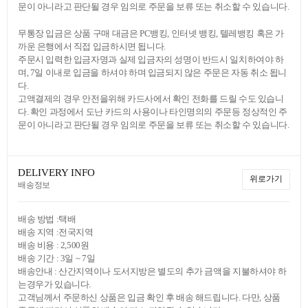
문이 아니라고 판단될 경우 임의로 주문을 보류 또는 취소할 수 있습니다.
무통장 입금은 상품 구매 대금은 PC뱅킹, 인터넷 뱅킹, 텔레뱅킹 혹은 가
까운 은행에서 직접 입금하시면 됩니다.
주문시 입력한 입금자명과 실제 입금자의 성명이 반드시 일치하여야 하
며, 7일 이내로 입금을 하셔야 하며 입금되지 않은 주문은 자동 취소 됩니
다.
고액결제의 경우 안전을위해 카드사에서 확인 전화를 드릴 수도 있습니
다. 확인 과정에서 도난 카드의 사용이나 타인명의의 주문등 정상적인 주
문이 아니라고 판단될 경우 임의로 주문을 보류 또는 취소할 수 있습니다.
DELIVERY INFO
위로가기
배송정보
배송 방법 :택배
배송 지역 :전국지역
배송 비용 : 2,500원
배송 기간 : 3일 ~ 7일
배송안내 : 산간지역이나 도서지방은 별도의 추가 금액을 지불하셔야 하
는경우가 있습니다.
고객님께서 주문하신 상품은 입금 확인 후 배송 해드립니다. 다만, 상품