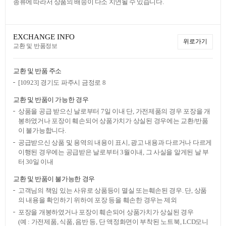
종류에 따라서 상품의 배송이 다소 지연될 수 있습니다.
EXCHANGE INFO
위로가기
교환 및 반품정보
교환 및 반품 주소
[10923] 경기도 파주시 금정로 8
교환 및 반품이 가능한 경우
상품을 공급 받으신 날로부터 7일 이내 단, 가전제품의 경우 포장을 개
봉하였거나 포장이 훼손되어 상품가치가 상실된 경우에는 교환/반품
이 불가능합니다.
공급받으신 상품 및 용역의 내용이 표시, 광고 내용과 다르거나 다르게
이행된 경우에는 공급받은 날로부터 3월이내, 그 사실을 알게된 날 부
터 30일 이내
교환 및 반품이 불가능한 경우
고객님의 책임 있는 사유로 상품등이 멸실 또는훼손된 경우. 단, 상품
의 내용을 확인하기 위하여 포장 등을 훼손한 경우는 제외
포장을 개봉하였거나 포장이 훼손되어 상품가치가 상실된 경우
(예 : 가전제품, 식품, 음반 등, 단 액정화면이 부착된 노트북, LCD모니