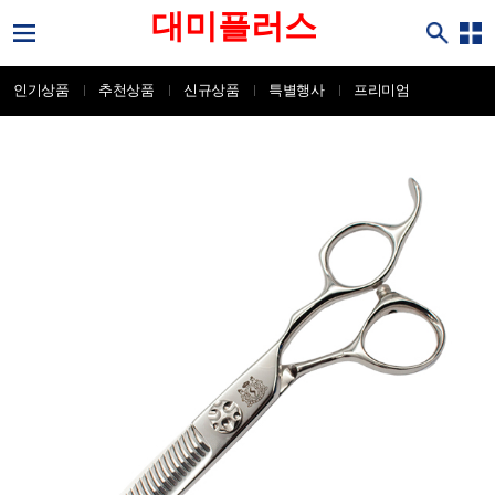
대미플러스
인기상품
추천상품
신규상품
특별행사
프리미엄