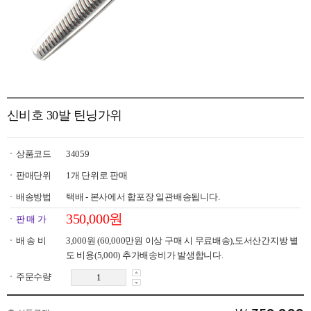
신비호 30발 틴닝가위
상품코드
34059
판매단위
1개 단위로 판매
배송방법
택배 - 본사에서 합포장 일관배송됩니다.
350,000원
판 매 가
배 송 비
3,000원
(60,000만원 이상 구매 시 무료배송),도서산간지방 별
도 비용(5,000) 추가배송비가 발생합니다.
주문수량