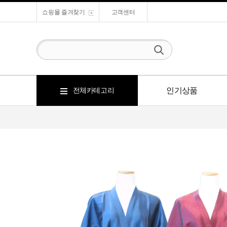
쇼핑몰 즐겨찾기
고객센터
인기상품
전체카테고리