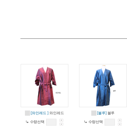
와인레드
블루
[와인레드 ]
[블루]
수량선택
수량선택