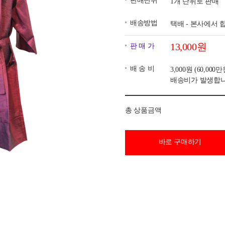
판매단위
1개 단위로 판매
배송방법
택배 - 본사에서
13,000원
판 매 가
배 송 비
3,000원
(60,00
배송비가 발생합니
총 상품금액
바로 구매하기