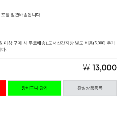
 합포장 일관배송됩니다.
0만원 이상 구매 시 무료배송),도서산간지방 별도 비용(5,000) 추가
다.
￦ 13,000
장바구니 담기
관심상품등록