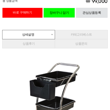
총 상품금액
￦ 99,000
바로 구매하기
장바구니 담기
관심상품등록
상세설명
카테고리베스트
상품후기
상품문의