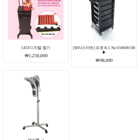
LED 디지털 펌기
[뷰티스마트] 프로 K-1 No 650600100
▶
￦1,250,000
￦98,000