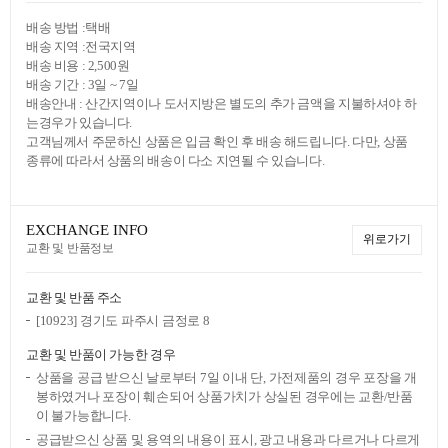
배송 방법 :택배
배송 지역 :전국지역
배송 비용 : 2,500원
배송 기간 : 3일 ~ 7일
배송안내 : 산간지역이나 도서지방은 별도의 추가 금액을 지불하셔야 하
는경우가 있습니다.
고객님께서 주문하신 상품은 입금 확인 후 배송 해드립니다. 다만, 상품
종류에 따라서 상품의 배송이 다소 지연될 수 있습니다.
EXCHANGE INFO
위로가기
교환 및 반품정보
교환 및 반품 주소
[10923] 경기도 파주시 금정로 8
교환 및 반품이 가능한 경우
상품을 공급 받으신 날로부터 7일 이내 단, 가전제품의 경우 포장을 개
봉하였거나 포장이 훼손되어 상품가치가 상실된 경우에는 교환/반품
이 불가능합니다.
공급받으신 상품 및 용역의 내용이 표시, 광고 내용과 다르거나 다르게