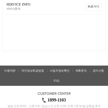
SERVICE INFO
위로가기
서비스문의
이용약관
개인정보취급방침
사업자정보확인
제휴문의
공지사항
FAQ
CUSTOMER CENTER
1899-1103
평일 오전 09:00 ~ 오후 6:00 / 점심시간 오후 12:00~오후 1:00 토/일/공휴일 휴무