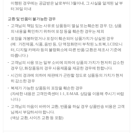
이행된 경우에는 공급받은 날로부터 3월이내, 그 사실을 알게된 날 부
터 30일 이내
교환 및 반품이 불가능한 경우
고객님의 책임 있는 사유로 상품등이 멸실 또는훼손된 경우. 단, 상품
의 내용을 확인하기 위하여 포장 등을 훼손한 경우는 제외
포장을 개봉하였거나 포장이 훼손되어 상품가치가 상실된 경우
(예 : 가전제품, 식품, 음반 등, 단 액정화면이 부착된 노트북, LCD모니
터, 디지털 카메라 등의 불량화소에 따른 반품/교환은 제조사 기준에
따릅니다.)
고객님의 사용 또는 일부 소비에 의하여 상품의 가치가 현저히 감소한
경우 단, 화장품등의 경우 사용제품을 제공한 경우에 한합니다.
시간의 경과에 의하여 재판매가 곤란할 정도로 상품등의 가치가 현저
히 감소한 경우
복제가 가능한 상품등의 포장을 훼손한 경우
(자세한 내용은 고객만족센터 1:1, E-MAIL 상담을 이용해 주시기 바랍
니다.)
고객님의 마음이 바뀌어 교환, 반품을 하실 경우 상품반송 비용은 고객
님께서 부담하셔야 합니다.
(색상 교환, 사이즈 교환 등 포함)