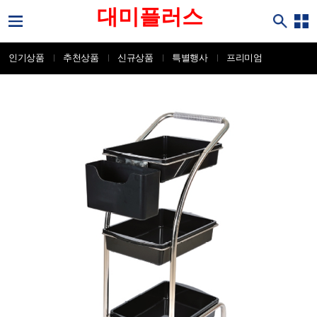
대미플러스
인기상품
추천상품
신규상품
특별행사
프리미엄