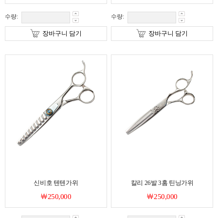
수량:
수량:
장바구니 담기
장바구니 담기
신비호 텐텐가위
칼리 26발 3홈 틴닝가위
￦250,000
￦250,000