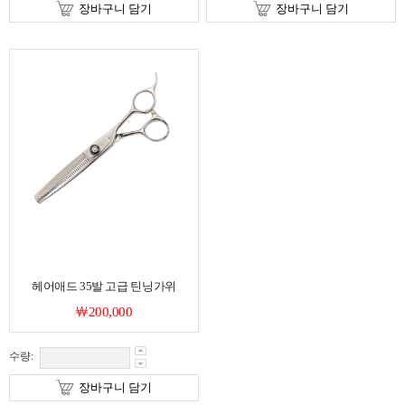
장바구니 담기
장바구니 담기
헤어애드 35발 고급 틴닝가위
￦200,000
수량:
장바구니 담기