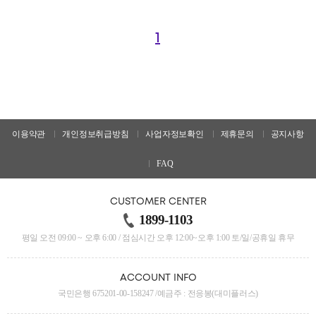
1
이용약관
개인정보취급방침
사업자정보확인
제휴문의
공지사항
FAQ
CUSTOMER CENTER
1899-1103
평일 오전 09:00 ~ 오후 6:00 / 점심시간 오후 12:00~오후 1:00 토/일/공휴일 휴무
ACCOUNT INFO
국민은행 675201-00-158247 /예금주 : 전응봉(대미플러스)