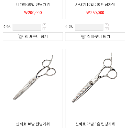
니가타 30발 틴닝가위
사사끼 16발 5홈 틴닝가위
￦200,000
￦250,000
수량:
수량:
장바구니 담기
장바구니 담기
신비호 16발 틴닝가위
신비호 26발 3홈 틴닝가위